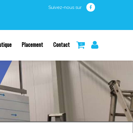
Suivez-nous sur
utique
Placement
Contact
0