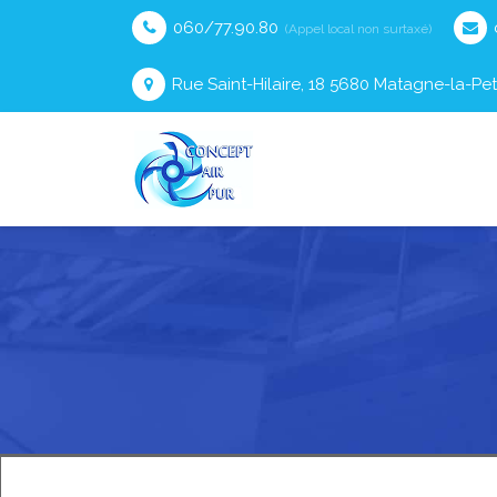
060/77.90.80
(Appel local non surtaxé)
Rue Saint-Hilaire, 18 5680 Matagne-la-Pet