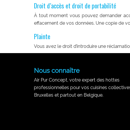
Droit d’accès et droit de portabilité
À tout moment vous pouvez demander accès 
effacement de vos données. Une copie de vo
Plainte
Vous avez le droit d’introduire une réclamati
Nous connaître
Air Pur Concept, votre expert des hottes
professionnelles pour vos cuisines collective
Bruxelles et partout en Belgique.