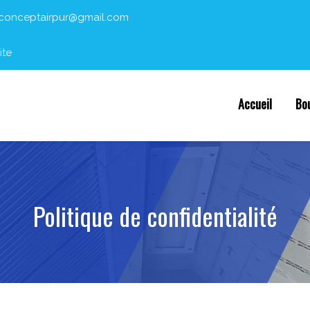
conceptairpur@gmail.com
ite
Accueil
Bo
Politique de confidentialité