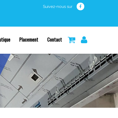
Suivez-nous sur
utique
Placement
Contact
0