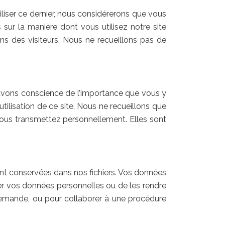
iliser ce dernier, nous considérerons que vous
sur la manière dont vous utilisez notre site
oins des visiteurs. Nous ne recueillons pas de
s avons conscience de l’importance que vous y
tilisation de ce site. Nous ne recueillons que
ous transmettez personnellement. Elles sont
nt conservées dans nos fichiers. Vos données
iser vos données personnelles ou de les rendre
re demande, ou pour collaborer à une procédure