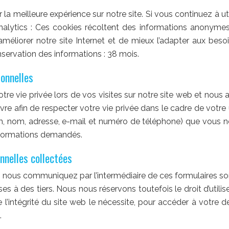
 la meilleure expérience sur notre site. Si vous continuez à ut
Analytics : Ces cookies récoltent des informations anonymes 
 d’améliorer notre site Internet et de mieux l’adapter aux bes
servation des informations : 38 mois.
onnelles
tre vie privée lors de vos visites sur notre site web et nou
 afin de respecter votre vie privée dans le cadre de votre u
 nom, adresse, e-mail et numéro de téléphone) que vous n
 informations demandés.
nnelles collectées
nous communiquez par l’intermédiaire de ces formulaires so
es à des tiers. Nous nous réservons toutefois le droit d’util
e de l’intégrité du site web le nécessite, pour accéder à vot
.