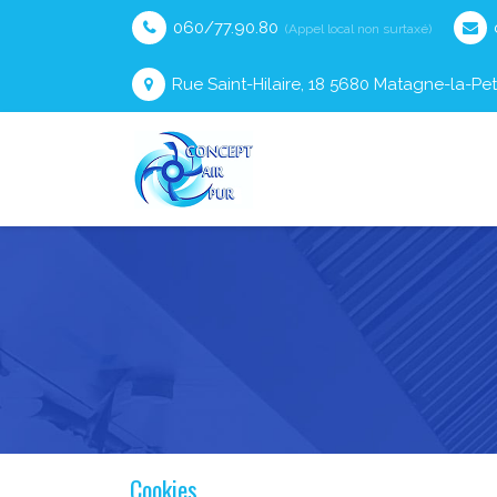
060/77.90.80
(Appel local non surtaxé)
Rue Saint-Hilaire, 18 5680 Matagne-la-Pet
Cookies