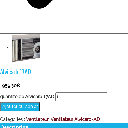
Alvicarb 17AD
1959.30
€
quantité de Alvicarb 17AD
Ajouter au panier
Catégories :
Ventilateur
,
Ventilateur Alvicarb-AD
Description