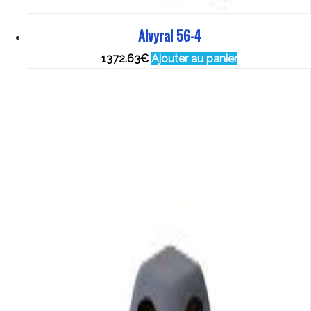
Alvyral 56-4
1372.63
€
Ajouter au panier