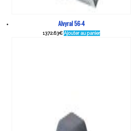
Alvyral 56-4
1372.63
€
Ajouter au panier