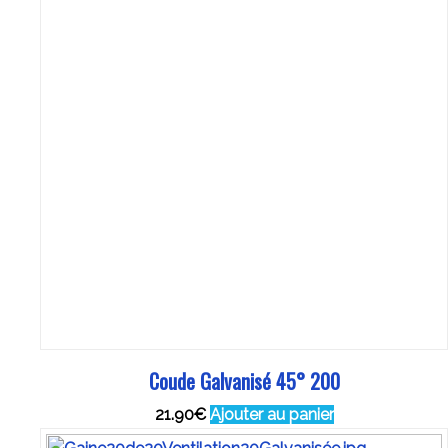
Coude Galvanisé 45° 200
21.90
€
Ajouter au panier