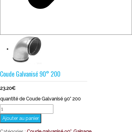
Coude Galvanisé 90° 200
23.20
€
quantité de Coude Galvanisé 90° 200
Ajouter au panier
Catégories :
Coude galvanisé 90°
,
Gainage