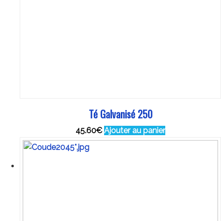
Té Galvanisé 250
45.60
€
Ajouter au panier