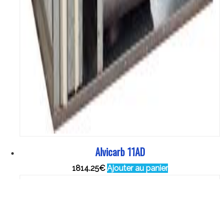
Alvicarb 11AD
1814.25
€
Ajouter au panier