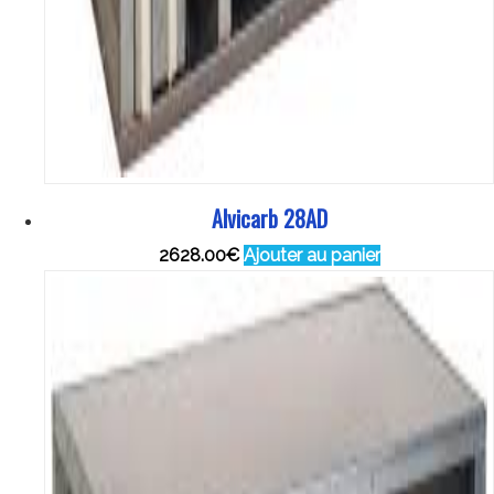
Alvicarb 28AD
2628.00
€
Ajouter au panier