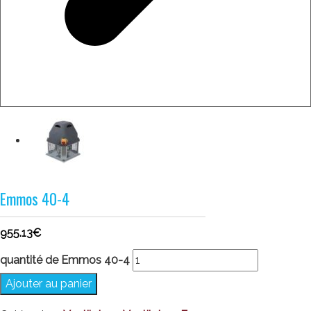
Emmos 40-4
955.13
€
quantité de Emmos 40-4
Ajouter au panier