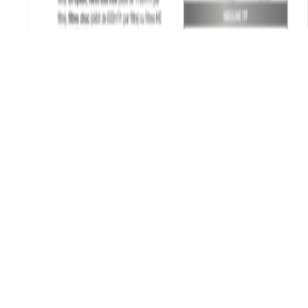
Hotte double flux 4500*380*1240 mm
4670.70
€
Choix des options
Ce produit a plusieurs
variations. Les options peuvent être choisies sur la
page du produit