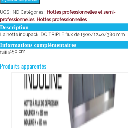
UGS :
ND
Catégories :
Hottes professionnelles et semi-
professionnelles
,
Hottes professionnelles
Description
La hotte indupack IDC TRIPLE flux de 1500/1240/380 mm
Informations complémentaires
150 cm
taille
Produits apparentés