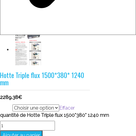
Hotte Triple flux 1500*380* 1240
mm
2289.38
€
taille
Effacer
quantité de Hotte Triple flux 1500*380* 1240 mm
Ajouter au panier