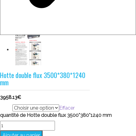
Hotte double flux 3500*380*1240
mm
3958.13
€
taille
Effacer
quantité de Hotte double flux 3500*380*1240 mm
Ajouter au panier