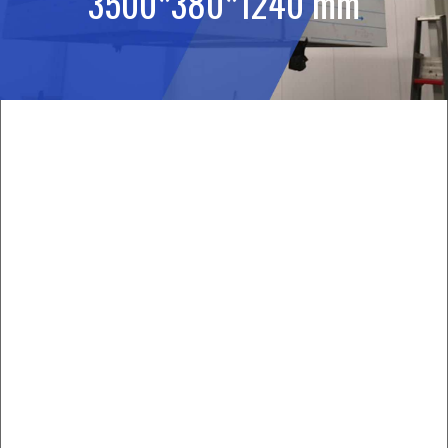
3500*380*1240 mm