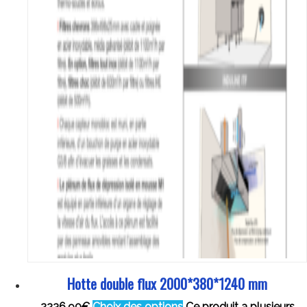
Hotte double flux 2000*380*1240 mm
2236.90
€
Choix des options
Ce produit a plusieurs