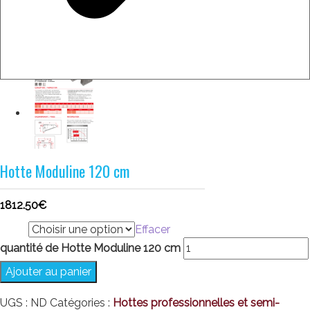
Hotte Moduline 120 cm
1812.50
€
taille
Effacer
quantité de Hotte Moduline 120 cm
Ajouter au panier
UGS :
ND
Catégories :
Hottes professionnelles et semi-