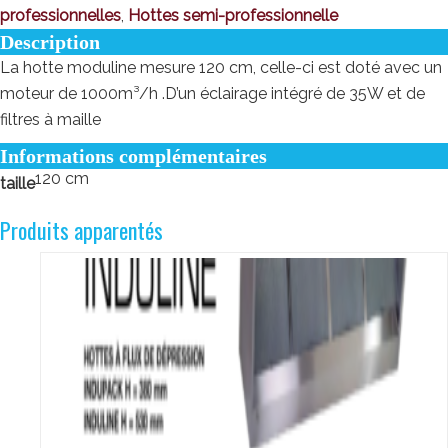
professionnelles
,
Hottes semi-professionnelle
Description
La hotte moduline mesure 120 cm, celle-ci est doté avec un
moteur de 1000m³/h .D’un éclairage intégré de 35W et de
filtres à maille
Informations complémentaires
120 cm
taille
Produits apparentés