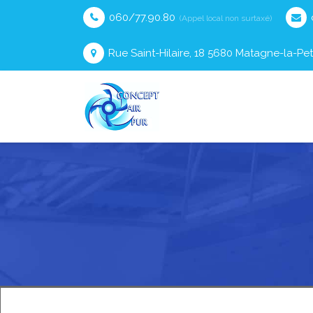
060/77.90.80
(Appel local non surtaxé)
Rue Saint-Hilaire, 18 5680 Matagne-la-Pet