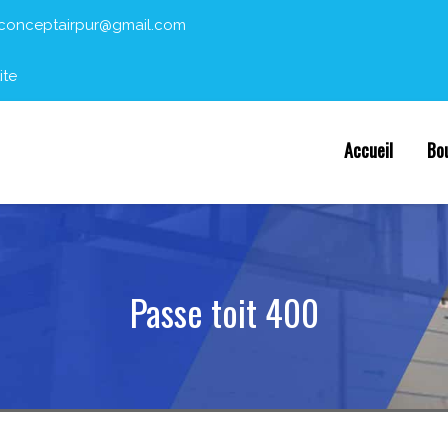
conceptairpur@gmail.com
ite
Accueil
Bo
Passe toit 400