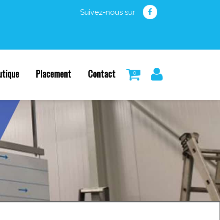
Suivez-nous sur
utique
Placement
Contact
0