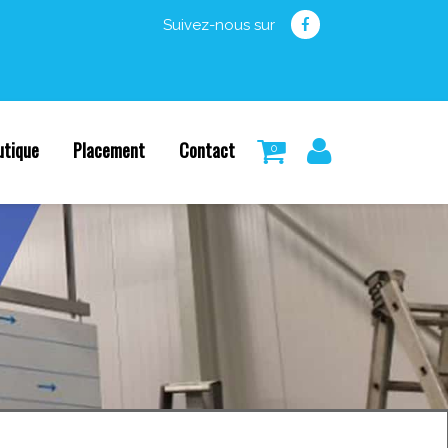
Suivez-nous sur
utique
Placement
Contact
0