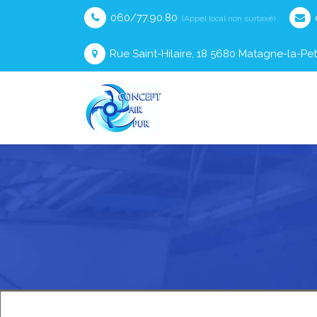
060/77.90.80
(Appel local non surtaxé)
Rue Saint-Hilaire, 18 5680 Matagne-la-Pet