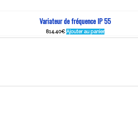
Variateur de fréquence IP 55
814.40
€
Ajouter au panier