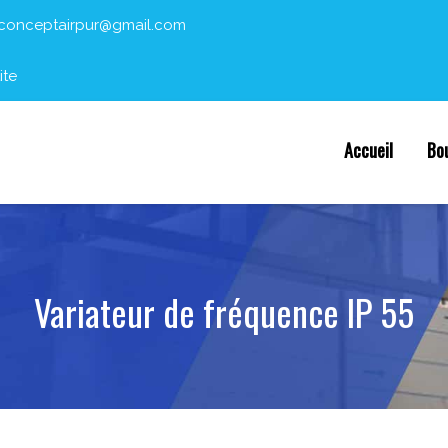
conceptairpur@gmail.com
ite
Accueil
Bo
Variateur de fréquence IP 55