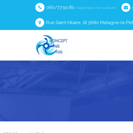
060/77.90.80
(Appel local non surtaxé)
Rue Saint-Hilaire, 18 5680 Matagne-la-Pet