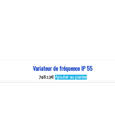
Variateur de fréquence IP 55
748.13
€
Ajouter au panier