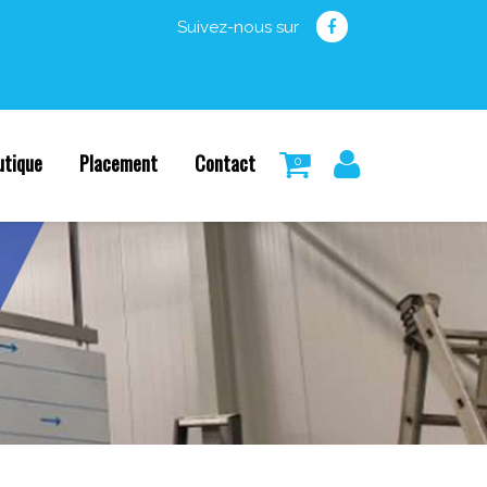
Suivez-nous sur
utique
Placement
Contact
0