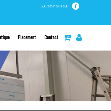
Suivez-nous sur
utique
Placement
Contact
0