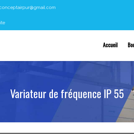
conceptairpur@gmail.com
ite
Accueil
Bo
Variateur de fréquence IP 55