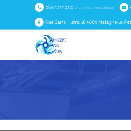
060/77.90.80
(Appel local non surtaxé)
Rue Saint-Hilaire, 18 5680 Matagne-la-Pet