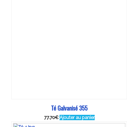
Té Galvanisé 355
77.70
€
Ajouter au panier