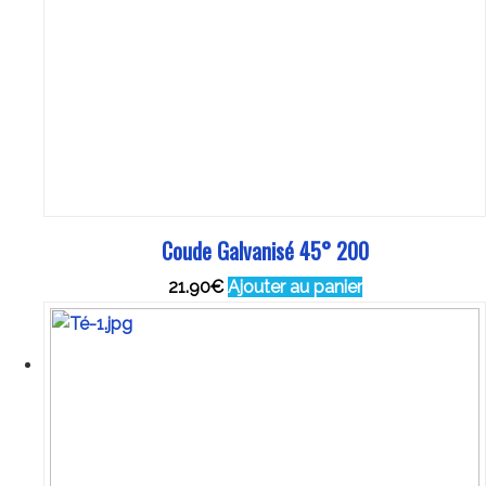
Coude Galvanisé 45° 200
21.90
€
Ajouter au panier