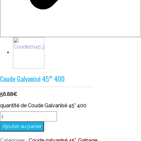
Coude Galvanisé 45° 400
56.88
€
quantité de Coude Galvanisé 45° 400
Ajouter au panier
Catégories :
Coude galvanisé 45°
,
Gainage