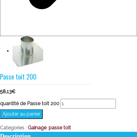
Passe toit 200
58.13
€
quantité de Passe toit 200
Ajouter au panier
Catégories :
Gainage
,
passe toit
Description