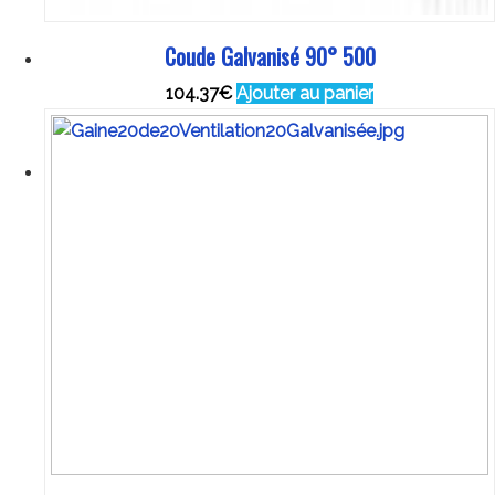
Coude Galvanisé 90° 500
104.37
€
Ajouter au panier