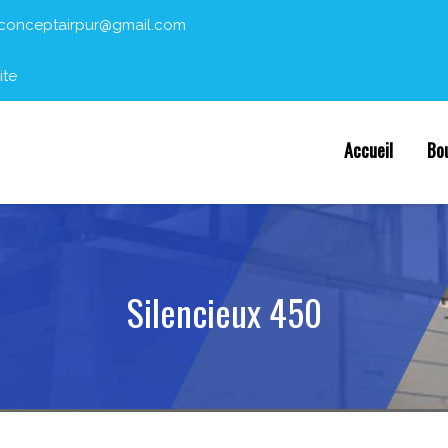
conceptairpur@gmail.com
ite
Accueil
Bo
Silencieux 450