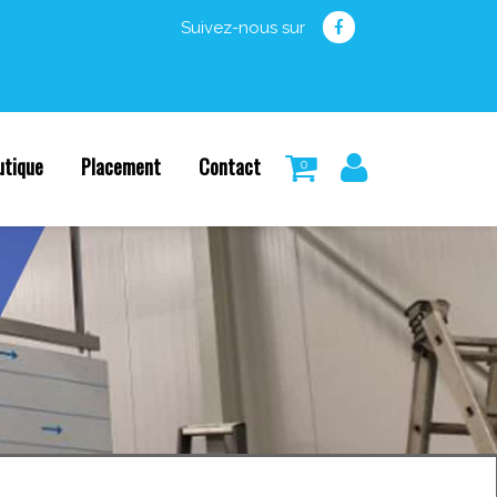
Suivez-nous sur
utique
Placement
Contact
0