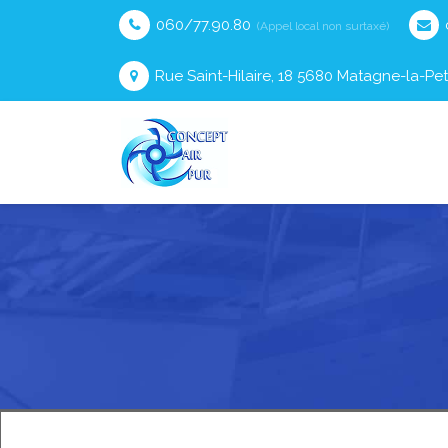
060/77.90.80
(Appel local non surtaxé)
Rue Saint-Hilaire, 18 5680 Matagne-la-Pet