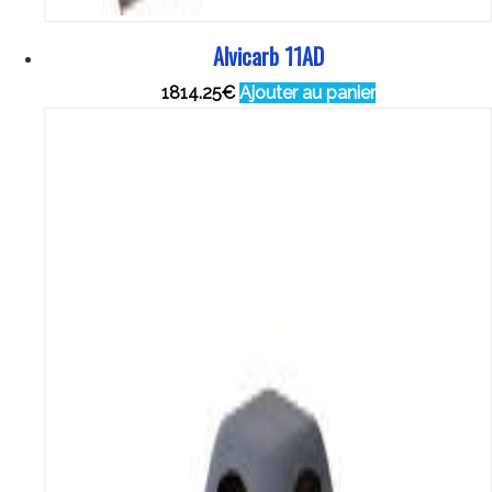
Alvicarb 11AD
1814.25
€
Ajouter au panier