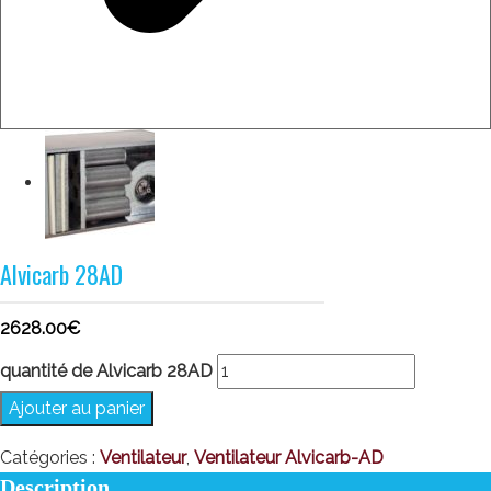
Alvicarb 28AD
2628.00
€
quantité de Alvicarb 28AD
Ajouter au panier
Catégories :
Ventilateur
,
Ventilateur Alvicarb-AD
Description